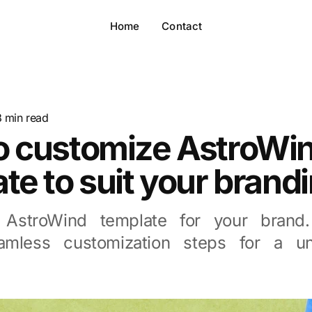
Home
Contact
8
min read
o customize AstroWi
te to suit your brand
e AstroWind template for your brand
amless customization steps for a un