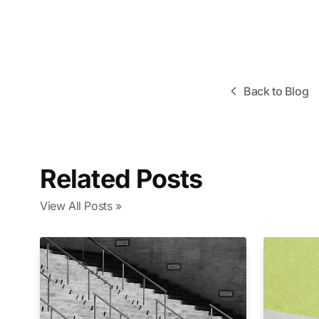
Back to Blog
Related Posts
View All Posts »