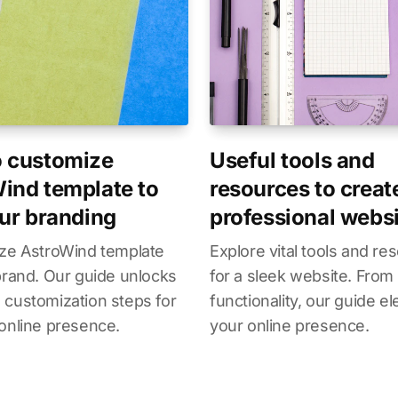
 customize
Useful tools and
ind template to
resources to creat
our branding
professional webs
ize AstroWind template
Explore vital tools and re
brand. Our guide unlocks
for a sleek website. From
customization steps for
functionality, our guide e
online presence.
your online presence.