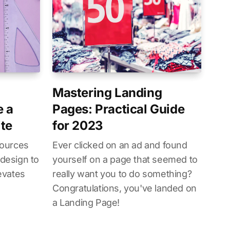
Mastering Landing
e a
Pages: Practical Guide
ite
for 2023
sources
Ever clicked on an ad and found
 design to
yourself on a page that seemed to
levates
really want you to do something?
Congratulations, you've landed on
a Landing Page!