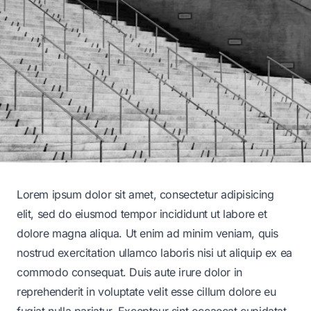
Lorem ipsum dolor sit amet, consectetur adipisicing
elit, sed do eiusmod tempor incididunt ut labore et
dolore magna aliqua. Ut enim ad minim veniam, quis
nostrud exercitation ullamco laboris nisi ut aliquip ex ea
commodo consequat. Duis aute irure dolor in
reprehenderit in voluptate velit esse cillum dolore eu
fugiat nulla pariatur. Excepteur sint occaecat cupidatat