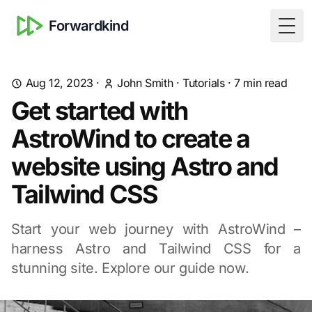
Forwardkind
Togg
Aug 12, 2023
·
John Smith
·
Tutorials
·
7
min read
Get started with
AstroWind to create a
website using Astro and
Tailwind CSS
Start your web journey with AstroWind –
harness Astro and Tailwind CSS for a
stunning site. Explore our guide now.