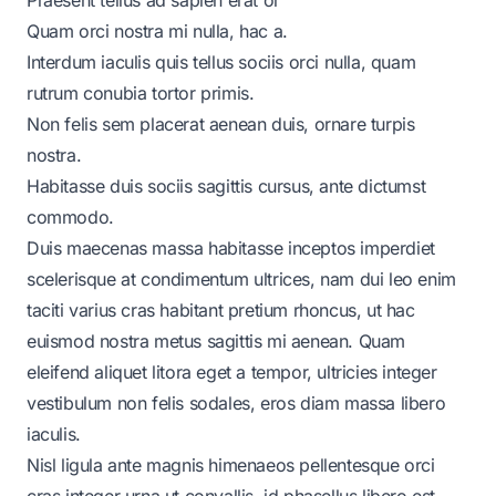
Quam orci nostra mi nulla, hac a.
Interdum iaculis quis tellus sociis orci nulla, quam
rutrum conubia tortor primis.
Non felis sem placerat aenean duis, ornare turpis
nostra.
Habitasse duis sociis sagittis cursus, ante dictumst
commodo.
Duis maecenas massa habitasse inceptos imperdiet
scelerisque at condimentum ultrices, nam dui leo enim
taciti varius cras habitant pretium rhoncus, ut hac
euismod nostra metus sagittis mi aenean. Quam
eleifend aliquet litora eget a tempor, ultricies integer
vestibulum non felis sodales, eros diam massa libero
iaculis.
Nisl ligula ante magnis himenaeos pellentesque orci
cras integer urna ut convallis, id phasellus libero est