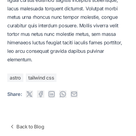
lacus malesuada torquent dictumst. Volutpat morbi
metus urna rhoncus nunc tempor molestie, congue
curabitur quis interdum posuere. Mollis viverra velit
tortor mus netus nunc molestie metus, sem massa
himenaeos luctus feugiat taciti iaculis fames porttitor,
leo arcu consequat gravida dapibus pulvinar
elementum.
astro
tailwind css
Share:
Back to Blog